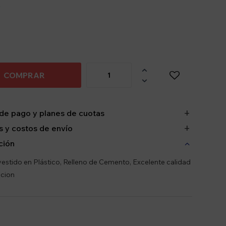
y

COMPRAR

de pago y planes de cuotas
 y costos de envío
ción
estido en Plástico, Relleno de Cemento, Excelente calidad
acion