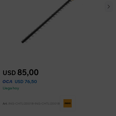
85,00
USD
76,50
USD
Llega hoy
ING-CHTLI20018-ING-CHTLI20018