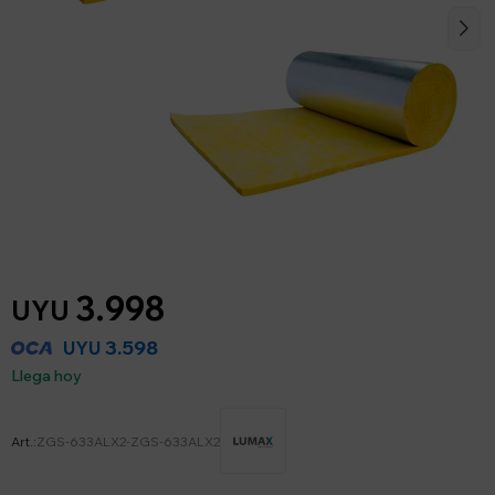
3.998
UYU
3.598
UYU
Llega hoy
ZGS-633ALX2-ZGS-633ALX2