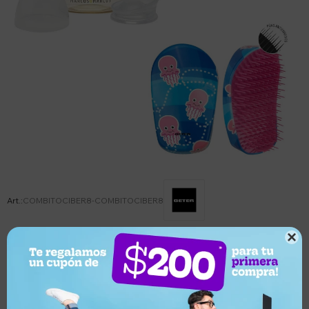
COMBITOCIBER8-COMBITOCIBER8

Este artículo está agotado.