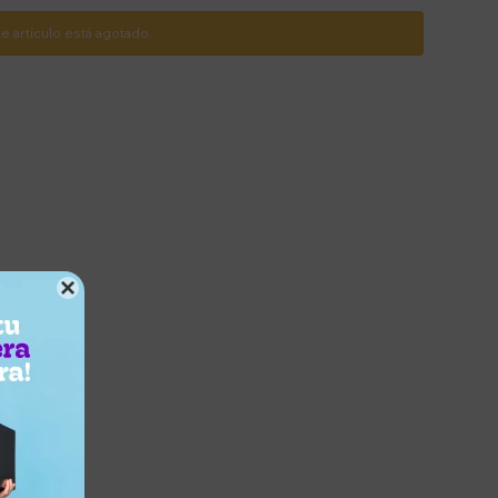
te artículo está agotado.
