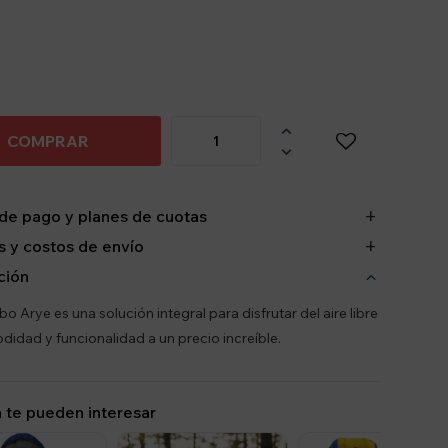
y

COMPRAR

de pago y planes de cuotas
 y costos de envío
ción
 Arye es una solución integral para disfrutar del aire libre
idad y funcionalidad a un precio increíble.
 te pueden interesar