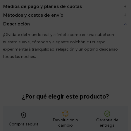
Medios de pago y planes de cuotas
Métodos y costos de envío
Descripción
¡Olvídate del mundo real y siéntete como en una nube! con
nuestro suave, cómodo y elegante colchón, tu cuerpo
experimentará tranquilidad, relajación y un óptimo descanso
todas las noches.
¿Por qué elegir este producto?
cycle
check_circle
encrypted
Devolución o
Garantía de
Compra segura
cambio
entrega