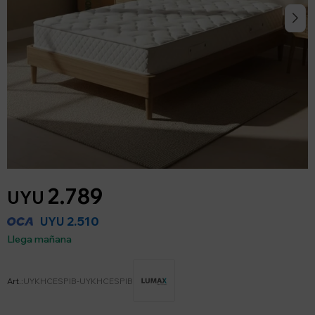
2.789
UYU
2.510
UYU
Llega mañana
UYKHCESPIB-UYKHCESPIB