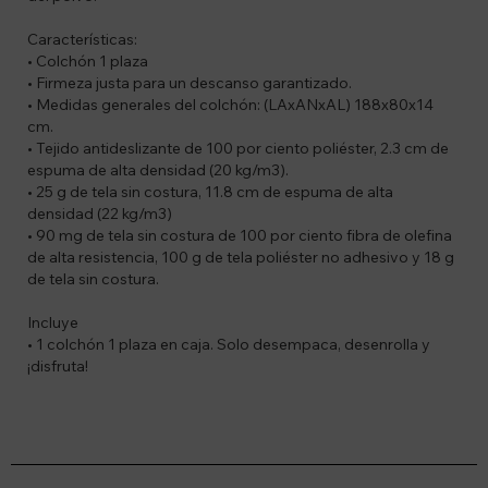
Características:
• Colchón 1 plaza
• Firmeza justa para un descanso garantizado.
• Medidas generales del colchón: (LAxANxAL) 188x80x14
cm.
• Tejido antideslizante de 100 por ciento poliéster, 2.3 cm de
espuma de alta densidad (20 kg/m3).
• 25 g de tela sin costura, 11.8 cm de espuma de alta
densidad (22 kg/m3)
• 90 mg de tela sin costura de 100 por ciento fibra de olefina
de alta resistencia, 100 g de tela poliéster no adhesivo y 18 g
de tela sin costura.
Incluye
• 1 colchón 1 plaza en caja. Solo desempaca, desenrolla y
¡disfruta!