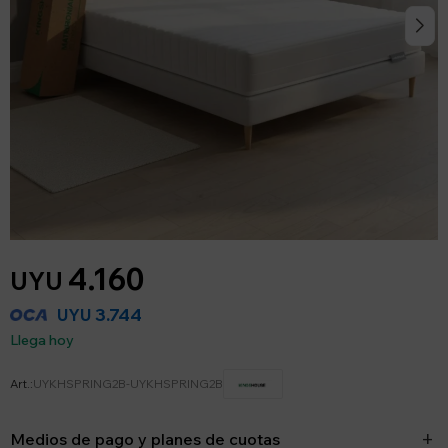
4.160
UYU
3.744
UYU
Llega hoy
UYKHSPRING2B-UYKHSPRING2B
Medios de pago y planes de cuotas