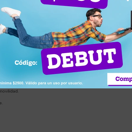
superficies de cemento.
engüeta y el cuello acolchados, garantiza un ajuste cómodo y una may
 para el día a día.
te.
tiles.
n.
ridad.
movilidad.
e.