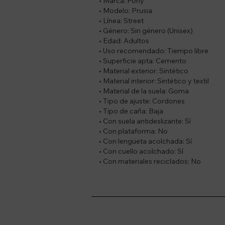
• Marca: Pony
• Modelo: Prusia
• Línea: Street
• Género: Sin género (Unisex)
• Edad: Adultos
• Uso recomendado: Tiempo libre
• Superficie apta: Cemento
• Material exterior: Sintético
• Material interior: Sintético y textil
• Material de la suela: Goma
• Tipo de ajuste: Cordones
• Tipo de caña: Baja
• Con suela antideslizante: Sí
• Con plataforma: No
• Con lengüeta acolchada: Sí
• Con cuello acolchado: Sí
• Con materiales reciclados: No