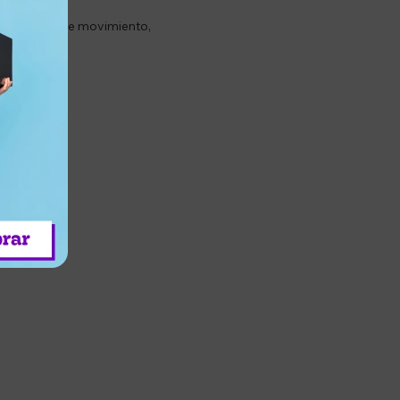
or libertad de movimiento,