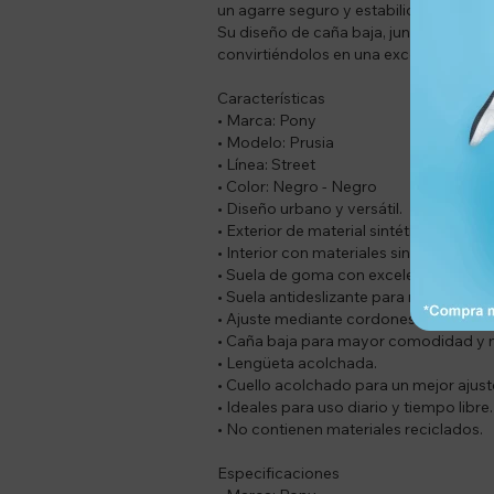
un agarre seguro y estabilidad sobre 
Su diseño de caña baja, junto con la l
convirtiéndolos en una excelente opción
Características
• Marca: Pony
• Modelo: Prusia
• Línea: Street
• Color: Negro - Negro
• Diseño urbano y versátil.
• Exterior de material sintético resisten
• Interior con materiales sintéticos y tex
• Suela de goma con excelente tracció
• Suela antideslizante para mayor segu
• Ajuste mediante cordones.
• Caña baja para mayor comodidad y 
• Lengüeta acolchada.
• Cuello acolchado para un mejor ajust
• Ideales para uso diario y tiempo libre.
• No contienen materiales reciclados.
Especificaciones