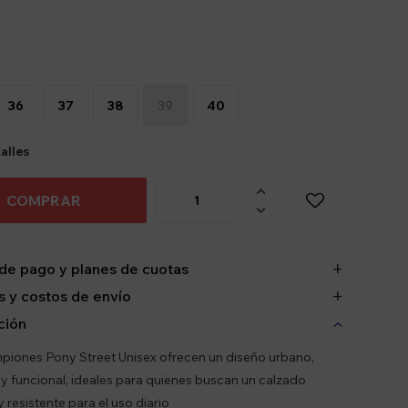
36
37
38
39
40
alles

COMPRAR

de pago y planes de cuotas
 y costos de envío
ción
iones Pony Street Unisex ofrecen un diseño urbano,
 funcional, ideales para quienes buscan un calzado
resistente para el uso diario