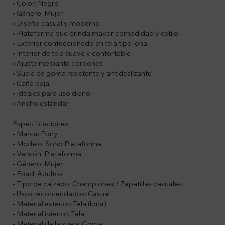
• Color: Negro
• Género: Mujer
• Diseño casual y moderno
• Plataforma que brinda mayor comodidad y estilo
• Exterior confeccionado en tela tipo lona
• Interior de tela suave y confortable
• Ajuste mediante cordones
• Suela de goma resistente y antideslizante
• Caña baja
• Ideales para uso diario
• Ancho estándar
Especificaciones
• Marca: Pony
• Modelo: Soho Plataforma
• Versión: Plataforma
• Género: Mujer
• Edad: Adultos
• Tipo de calzado: Championes / Zapatillas casuales
• Usos recomendados: Casual
• Material exterior: Tela (lona)
• Material interior: Tela
• Material de la suela: Goma