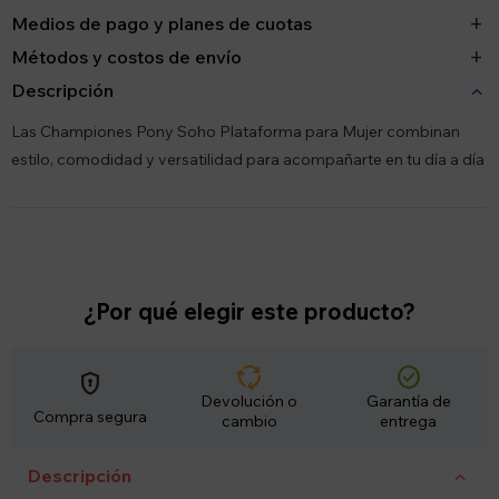
Medios de pago y planes de cuotas
Métodos y costos de envío
Descripción
Las Championes Pony Soho Plataforma para Mujer combinan
estilo, comodidad y versatilidad para acompañarte en tu día a día
¿Por qué elegir este producto?
cycle
check_circle
encrypted
Devolución o
Garantía de
Compra segura
cambio
entrega
Descripción