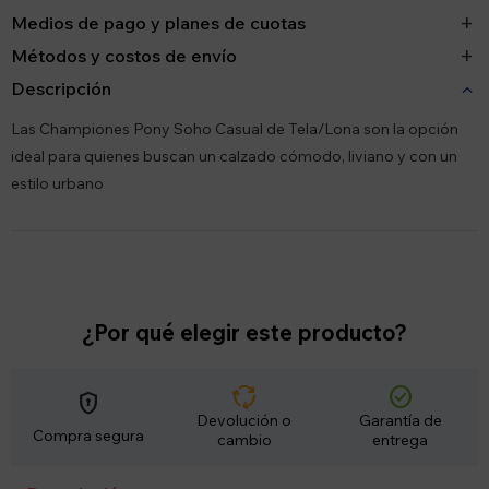
Medios de pago y planes de cuotas
Métodos y costos de envío
Descripción
Las Championes Pony Soho Casual de Tela/Lona son la opción
ideal para quienes buscan un calzado cómodo, liviano y con un
estilo urbano
¿Por qué elegir este producto?
cycle
check_circle
encrypted
Devolución o
Garantía de
Compra segura
cambio
entrega