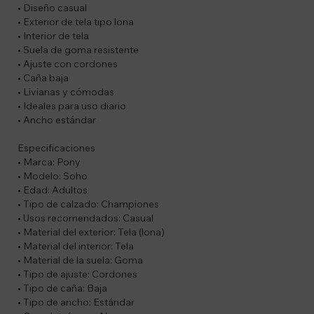
• Diseño casual
• Exterior de tela tipo lona
• Interior de tela
• Suela de goma resistente
• Ajuste con cordones
• Caña baja
• Livianas y cómodas
• Ideales para uso diario
• Ancho estándar
Especificaciones
• Marca: Pony
• Modelo: Soho
• Edad: Adultos
• Tipo de calzado: Championes
• Usos recomendados: Casual
• Material del exterior: Tela (lona)
• Material del interior: Tela
• Material de la suela: Goma
• Tipo de ajuste: Cordones
• Tipo de caña: Baja
• Tipo de ancho: Estándar