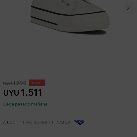
1.590
UYU
5
1.511
UYU
Llega pasado mañana
SGFIFTHAVEHL3-SGFIFTHAVEHL3