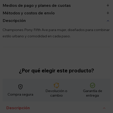
Medios de pago y planes de cuotas
Métodos y costos de envío
Descripción
Championes Pony Fifth Ave para mujer, diseñados para combinar
estilo urbano y comodidad en cada paso.
¿Por qué elegir este producto?
cycle
check_circle
encrypted
Devolución o
Garantía de
Compra segura
cambio
entrega
Descripción