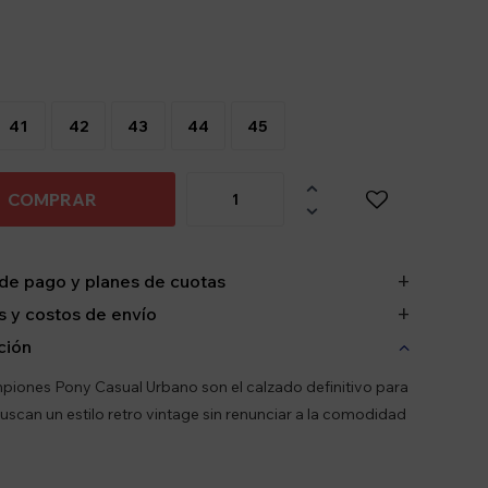
41
42
43
44
45

COMPRAR

de pago y planes de cuotas
 y costos de envío
ción
iones Pony Casual Urbano son el calzado definitivo para
uscan un estilo retro vintage sin renunciar a la comodidad