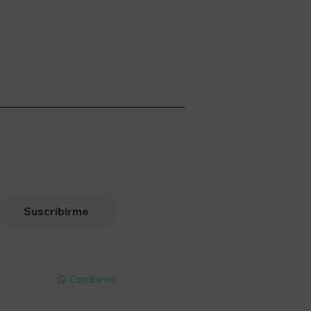
Suscribirme
pp - Solo
Escribinos
