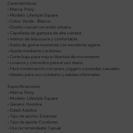
Características
• Marca: Pony
• Modelo: Lifestyle Square
• Color: Verde - Blanco
• Diseño casual con estilo urbano.
• Capellada de gamuza de alta calidad.
• Interior de tela suave y confortable.
• Suela de goma resistente con excelente agarre.
• Ajuste mediante cordones.
• Corte bajo para mayor libertad de movimiento.
• Livianos y cómodos para el uso diario.
• Fácil combinación con jeans, joggers o prendas casuales.
• Ideales para uso cotidiano y salidas informales.
Especificaciones
• Marca: Pony
• Modelo: Lifestyle Square
• Género: Hombre
• Edad: Adultos
• Tipo de ancho: Estándar
• Tipo de ajuste: Cordones
• Uso recomendado: Casual