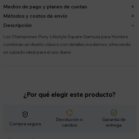
Medios de pago y planes de cuotas
Métodos y costos de envío
Descripción
Los Championes Pony Lifestyle Square Gamuza para Hombre
combinan un diseño clásico con detalles modernos, ofreciendo
un calzado ideal para el uso diario
¿Por qué elegir este producto?
cycle
check_circle
encrypted
Devolución o
Garantía de
Compra segura
cambio
entrega