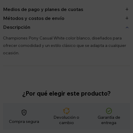
Medios de pago y planes de cuotas
Métodos y costos de envío
Descripción
Championes Pony Casual White color blanco, diseñados para
ofrecer comodidad y un estilo clásico que se adapta a cualquier
ocasión.
¿Por qué elegir este producto?
cycle
check_circle
encrypted
Devolución o
Garantía de
Compra segura
cambio
entrega