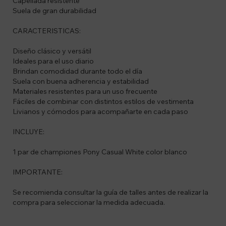
Capellada resistente
Suela de gran durabilidad
CARACTERISTICAS:
Diseño clásico y versátil
Ideales para el uso diario
Brindan comodidad durante todo el día
Suela con buena adherencia y estabilidad
Materiales resistentes para un uso frecuente
Fáciles de combinar con distintos estilos de vestimenta
Livianos y cómodos para acompañarte en cada paso
INCLUYE:
1 par de championes Pony Casual White color blanco
IMPORTANTE:
Se recomienda consultar la guía de talles antes de realizar la
compra para seleccionar la medida adecuada.