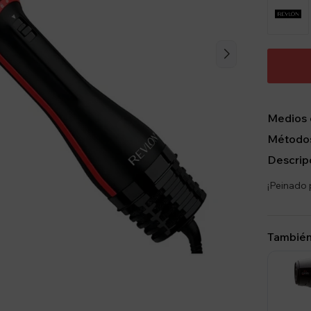
Medios 
Métodos
Descrip
¡Peinado 
También