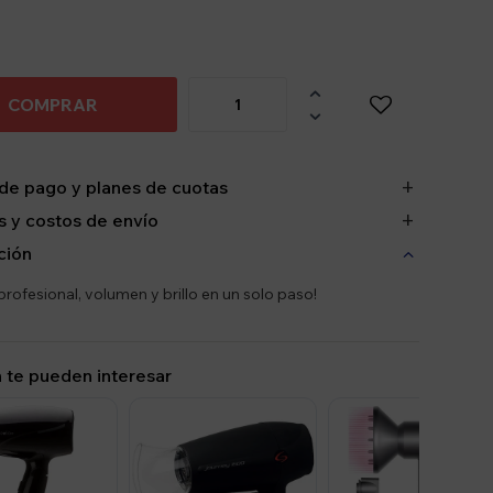

COMPRAR

de pago y planes de cuotas
 y costos de envío
ción
profesional, volumen y brillo en un solo paso!
 te pueden interesar