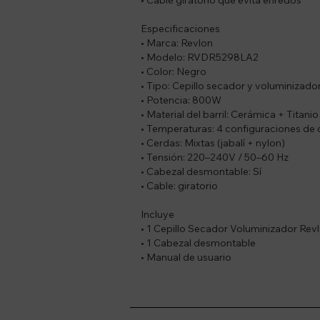
Especificaciones
• Marca: Revlon
• Modelo: RVDR5298LA2
• Color: Negro
• Tipo: Cepillo secador y voluminizado
• Potencia: 800W
• Material del barril: Cerámica + Titani
• Temperaturas: 4 configuraciones de 
• Cerdas: Mixtas (jabalí + nylon)
• Tensión: 220–240V / 50–60 Hz
• Cabezal desmontable: Sí
• Cable: giratorio
Incluye
• 1 Cepillo Secador Voluminizador R
• 1 Cabezal desmontable
• Manual de usuario