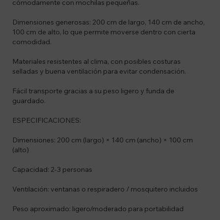
cómodamente con mochilas pequeñas.
Dimensiones generosas: 200 cm de largo, 140 cm de ancho,
100 cm de alto, lo que permite moverse dentro con cierta
comodidad.
Materiales resistentes al clima, con posibles costuras
selladas y buena ventilación para evitar condensación.
Fácil transporte gracias a su peso ligero y funda de
guardado.
ESPECIFICACIONES:
Dimensiones: 200 cm (largo) × 140 cm (ancho) × 100 cm
(alto)
Capacidad: 2-3 personas
Ventilación: ventanas o respiradero / mosquitero incluidos
Peso aproximado: ligero/moderado para portabilidad