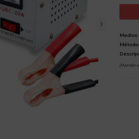
Medios 
Métodos
Descrip
¡Mantén s