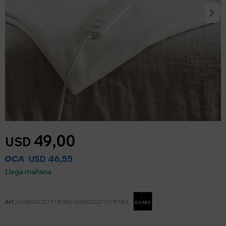
49,00
USD
46,55
USD
Llega mañana
GA8023277178182-GA8023277178182