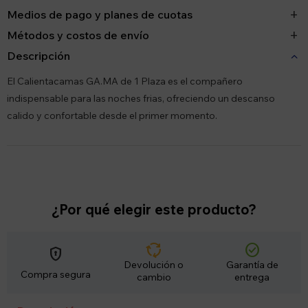
Medios de pago y planes de cuotas
Métodos y costos de envío
Descripción
El Calientacamas GA.MA de 1 Plaza es el compañero
indispensable para las noches frias, ofreciendo un descanso
calido y confortable desde el primer momento.
¿Por qué elegir este producto?
cycle
check_circle
encrypted
Devolución o
Garantía de
Compra segura
cambio
entrega