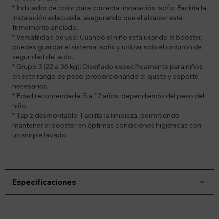
* Indicador de color para correcta instalación Isofix: Facilita la
instalación adecuada, asegurando que el alzador esté
firmemente anclado.
* Versatilidad de uso: Cuando el niño está usando el booster,
puedes guardar el sistema Isofix y utilizar solo el cinturón de
seguridad del auto.
* Grupo 3 (22 a 36 kg): Diseñado específicamente para niños
en este rango de peso, proporcionando el ajuste y soporte
necesarios.
* Edad recomendada: 5 a 12 años, dependiendo del peso del
niño.
* Tapiz desmontable: Facilita la limpieza, permitiendo
mantener el booster en óptimas condiciones higiénicas con
un simple lavado.
Especificaciones
Suscríbete a nuestro newsletter