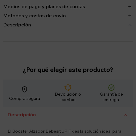
Medios de pago y planes de cuotas
Métodos y costos de envío
Descripción
¿Por qué elegir este producto?
cycle
check_circle
encrypted
Devolución o
Garantía de
Compra segura
cambio
entrega
Descripción
El Booster Alzador Bebesit UP Fix es la solución ideal para