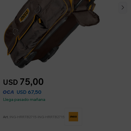
75,00
USD
67,50
USD
Llega pasado mañana
ING-HRRTB2715-ING-HRRTB2715