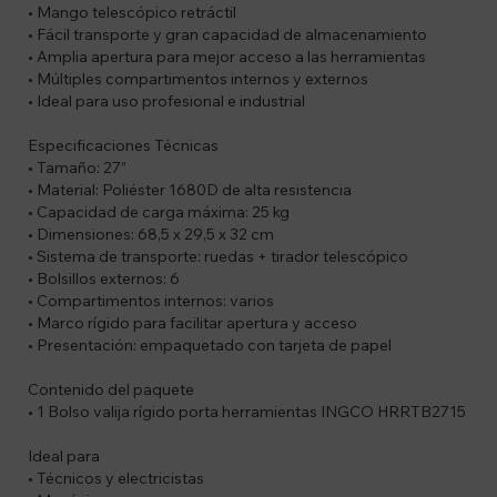
• Mango telescópico retráctil
• Fácil transporte y gran capacidad de almacenamiento
• Amplia apertura para mejor acceso a las herramientas
• Múltiples compartimentos internos y externos
• Ideal para uso profesional e industrial
Especificaciones Técnicas
• Tamaño: 27”
• Material: Poliéster 1680D de alta resistencia
• Capacidad de carga máxima: 25 kg
• Dimensiones: 68,5 x 29,5 x 32 cm
• Sistema de transporte: ruedas + tirador telescópico
• Bolsillos externos: 6
• Compartimentos internos: varios
• Marco rígido para facilitar apertura y acceso
• Presentación: empaquetado con tarjeta de papel
Contenido del paquete
• 1 Bolso valija rígido porta herramientas INGCO HRRTB2715
Ideal para
• Técnicos y electricistas