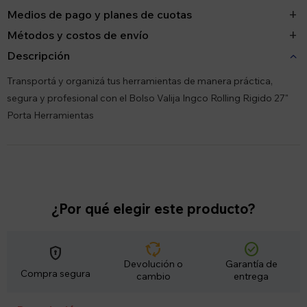
Medios de pago y planes de cuotas
Métodos y costos de envío
Descripción
Transportá y organizá tus herramientas de manera práctica,
segura y profesional con el Bolso Valija Ingco Rolling Rigido 27"
Porta Herramientas
¿Por qué elegir este producto?
cycle
check_circle
encrypted
Devolución o
Garantía de
Compra segura
cambio
entrega