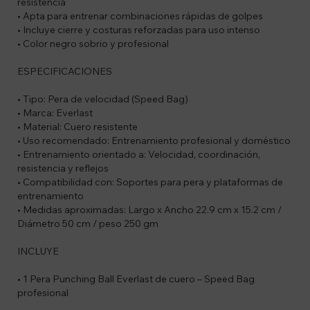
resistencia
• Apta para entrenar combinaciones rápidas de golpes
• Incluye cierre y costuras reforzadas para uso intenso
• Color negro sobrio y profesional
ESPECIFICACIONES
• Tipo: Pera de velocidad (Speed Bag)
• Marca: Everlast
• Material: Cuero resistente
• Uso recomendado: Entrenamiento profesional y doméstico
• Entrenamiento orientado a: Velocidad, coordinación,
resistencia y reflejos
• Compatibilidad con: Soportes para pera y plataformas de
entrenamiento
• Medidas aproximadas: Largo x Ancho 22.9 cm x 15.2 cm /
Diámetro 50 cm / peso 250 gm
INCLUYE
• 1 Pera Punching Ball Everlast de cuero – Speed Bag
profesional