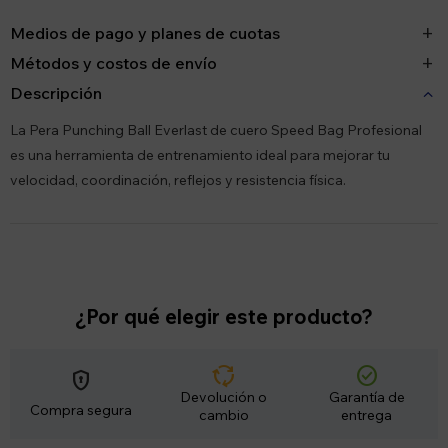
Medios de pago y planes de cuotas
Métodos y costos de envío
Descripción
La Pera Punching Ball Everlast de cuero Speed Bag Profesional
es una herramienta de entrenamiento ideal para mejorar tu
velocidad, coordinación, reflejos y resistencia física.
¿Por qué elegir este producto?
cycle
check_circle
encrypted
Devolución o
Garantía de
Compra segura
cambio
entrega