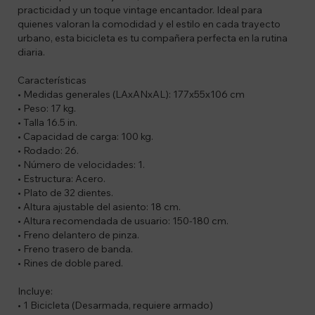
practicidad y un toque vintage encantador. Ideal para
quienes valoran la comodidad y el estilo en cada trayecto
urbano, esta bicicleta es tu compañera perfecta en la rutina
diaria.
Características
• Medidas generales (LAxANxAL): 177x55x106 cm
• Peso: 17 kg.
• Talla 16.5 in.
• Capacidad de carga: 100 kg.
• Rodado: 26.
• Número de velocidades: 1.
• Estructura: Acero.
• Plato de 32 dientes.
• Altura ajustable del asiento: 18 cm.
• Altura recomendada de usuario: 150-180 cm.
• Freno delantero de pinza.
• Freno trasero de banda.
• Rines de doble pared.
Incluye:
• 1 Bicicleta (Desarmada, requiere armado)