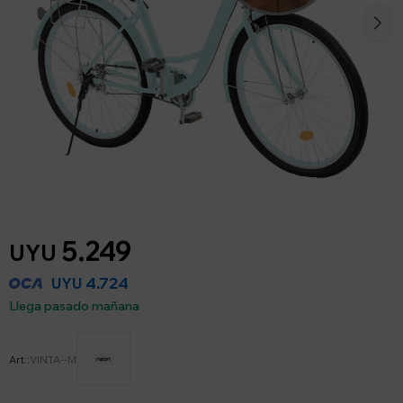
5.249
UYU
4.724
UYU
Llega pasado mañana
VINTA--M