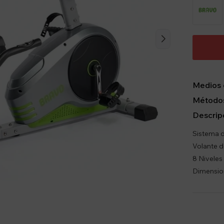
Medios 
Métodos
Descrip
Sistema d
Volante de
8 Niveles 
Dimension