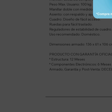
Peso Max. Usuario: 100 kg.
Manillar doble con medidor de Pulso
Asiento: con respaldo y ajuste horizont
Cuadro: Diseño de fácil acceso.
Ruedas para fácil traslado.
Reguladores de estabilidad de cuadro.
Uso recomendado: Doméstico.
Dimensiones armado: 136 x 61 x 106 c
PRODUCTO CON GARANTÍA OFICIAL
* Estructura: 12 Meses
* Componentes Electrónicos: 6 Meses
Armado, Garantía y Post-Venta: DEC