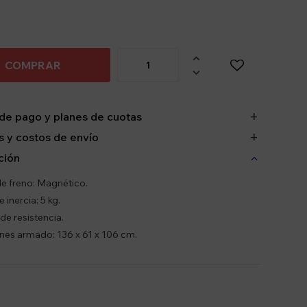

COMPRAR

de pago y planes de cuotas
 y costos de envío
ción
e freno: Magnético.
 inercia: 5 kg.
de resistencia.
es armado: 136 x 61 x 106 cm.