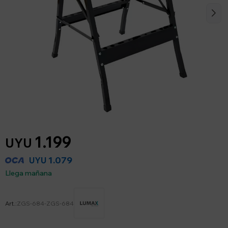
1.199
UYU
1.079
UYU
Llega mañana
ZGS-684-ZGS-684