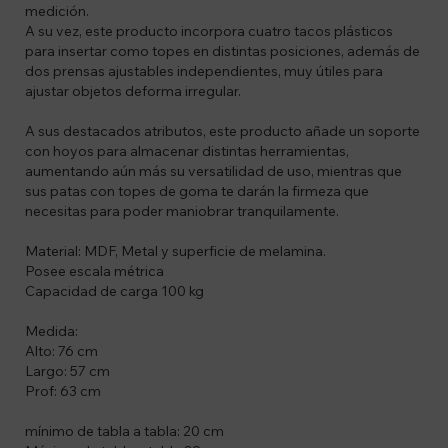
medición.
A su vez, este producto incorpora cuatro tacos plásticos
para insertar como topes en distintas posiciones, además de
dos prensas ajustables independientes, muy útiles para
ajustar objetos deforma irregular.
A sus destacados atributos, este producto añade un soporte
con hoyos para almacenar distintas herramientas,
aumentando aún más su versatilidad de uso, mientras que
sus patas con topes de goma te darán la firmeza que
necesitas para poder maniobrar tranquilamente.
Material: MDF, Metal y superficie de melamina.
Posee escala métrica
Capacidad de carga 100 kg
Medida:
Alto: 76 cm
Largo: 57 cm
Prof: 63 cm
mínimo de tabla a tabla: 20 cm