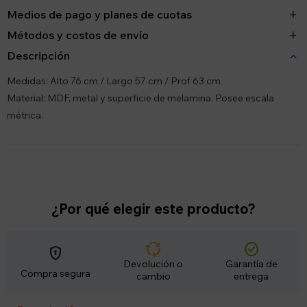
Medios de pago y planes de cuotas
Métodos y costos de envío
Descripción
Medidas: Alto 76 cm / Largo 57 cm / Prof 63 cm
Material: MDF, metal y superficie de melamina. Posee escala
métrica.
¿Por qué elegir este producto?
cycle
check_circle
encrypted
Devolución o
Garantía de
Compra segura
cambio
entrega