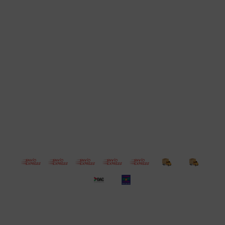
Cuenta
Empresa
Compra
Seguinos
© Copyright 2026 / Electroventas