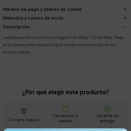
Medios de pago y planes de cuotas
Métodos y costos de envío
Descripción
La Balanza De Cocina Cuori Digital Con Reloj Y Timer Max 15kgs
es el aliado perfecto para lograr mediciones precisas en tus
recetas diarias
¿Por qué elegir este producto?
cycle
check_circle
encrypted
Devolución o
Garantía de
Compra segura
cambio
entrega