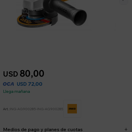
80,00
USD
72,00
USD
Llega mañana
ING-AG900285-ING-AG900285
Medios de pago y planes de cuotas