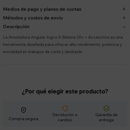
Medios de pago y planes de cuotas
Métodos y costos de envío
Descripción
La Amoladora Angular Ingco A Bateria 20v + Accesorios es una
herramienta diseñada para ofrecer alto rendimiento, potencia y
movilidad en trabajos de corte y desbaste
¿Por qué elegir este producto?
cycle
check_circle
encrypted
Devolución o
Garantía de
Compra segura
cambio
entrega