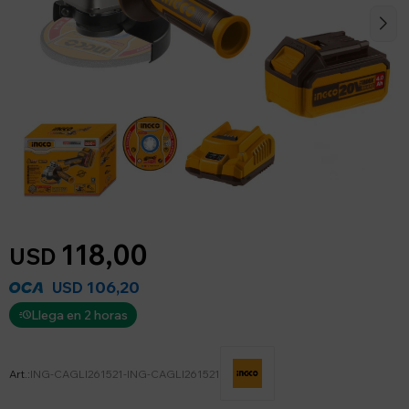
118,00
USD
106,20
USD
Llega en 2 horas
ING-CAGLI261521-ING-CAGLI261521