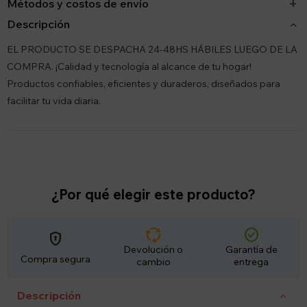
Métodos y costos de envío
Descripción
EL PRODUCTO SE DESPACHA 24-48HS HÁBILES LUEGO DE LA
COMPRA. ¡Calidad y tecnología al alcance de tu hogar!
Productos confiables, eficientes y duraderos, diseñados para
facilitar tu vida diaria.
¿Por qué elegir este producto?
cycle
check_circle
encrypted
Devolución o
Garantía de
Compra segura
cambio
entrega
Descripción