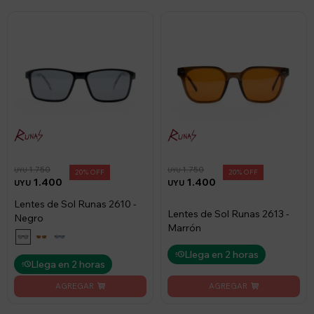
1.750
1.750
UYU
UYU
20
20
1.400
1.400
UYU
UYU
Lentes de Sol Runas 2610 -
Lentes de Sol Runas 2613 -
Negro
Marrón
Llega en 2 horas
Llega en 2 horas