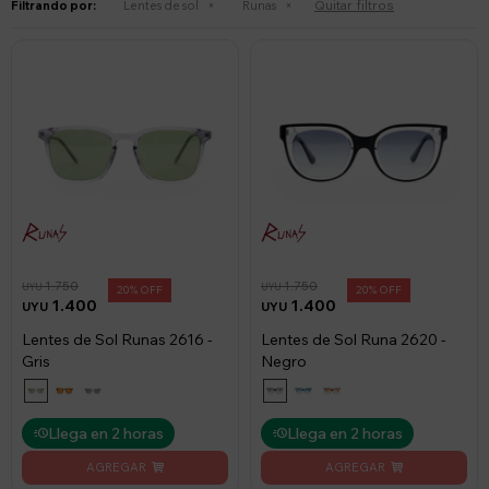
Quitar filtros
Filtrando por:
Lentes de sol
Runas
1.750
1.750
UYU
UYU
20
20
1.400
1.400
UYU
UYU
Lentes de Sol Runas 2616 -
Lentes de Sol Runa 2620 -
Gris
Negro
Llega en 2 horas
Llega en 2 horas