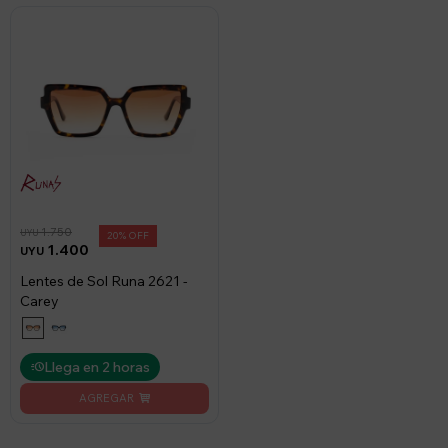
1.750
UYU
20
1.400
UYU
Lentes de Sol Runa 2621 -
Carey
Llega en 2 horas