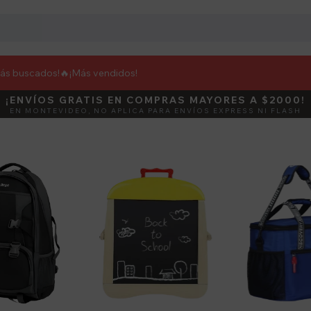
más buscados!🔥
¡Más vendidos!
¡ENVÍOS GRATIS EN COMPRAS MAYORES A $2000!
DEBUT
ACTIVÁ E
EN MONTEVIDEO, NO APLICA PARA ENVÍOS EXPRESS NI FLASH