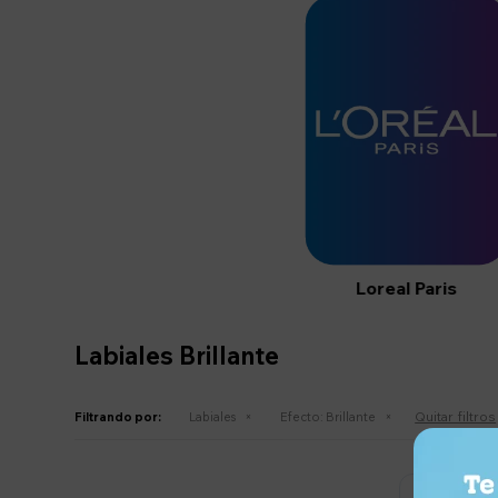
Loreal Paris
Labiales Brillante
Quitar filtros
Filtrando por:
Labiales
Efecto:
Brillante