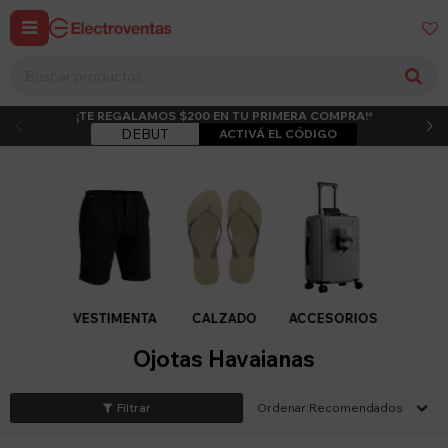


¡TE REGALAMOS $200 EN TU PRIMERA COMPRA!*
DEBUT
ACTIVÁ EL CÓDIGO
VESTIMENTA
CALZADO
ACCESORIOS
Ojotas Havaianas
Recomendados