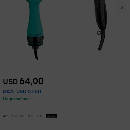
64,00
USD
57,60
USD
Llega mañana
REVLON1-REVLON1