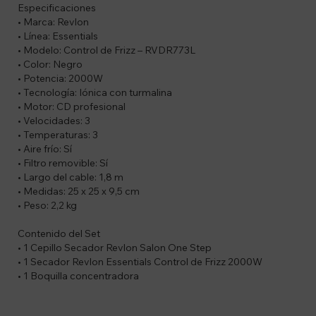
Especificaciones
• Marca: Revlon
• Línea: Essentials
• Modelo: Control de Frizz – RVDR773L
• Color: Negro
• Potencia: 2000W
• Tecnología: Iónica con turmalina
• Motor: CD profesional
• Velocidades: 3
• Temperaturas: 3
• Aire frío: Sí
• Filtro removible: Sí
• Largo del cable: 1,8 m
• Medidas: 25 x 25 x 9,5 cm
• Peso: 2,2 kg
Contenido del Set
• 1 Cepillo Secador Revlon Salon One Step
• 1 Secador Revlon Essentials Control de Frizz 2000W
• 1 Boquilla concentradora