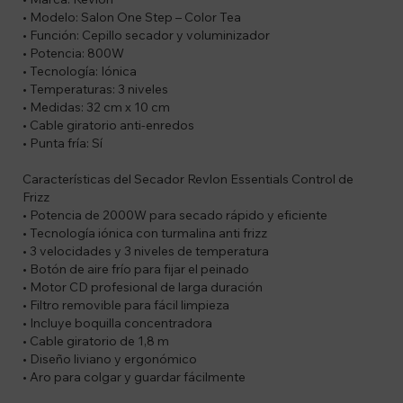
• Modelo: Salon One Step – Color Tea
• Función: Cepillo secador y voluminizador
• Potencia: 800W
• Tecnología: Iónica
• Temperaturas: 3 niveles
• Medidas: 32 cm x 10 cm
• Cable giratorio anti-enredos
• Punta fría: Sí
Características del Secador Revlon Essentials Control de
Frizz
• Potencia de 2000W para secado rápido y eficiente
• Tecnología iónica con turmalina anti frizz
• 3 velocidades y 3 niveles de temperatura
• Botón de aire frío para fijar el peinado
• Motor CD profesional de larga duración
• Filtro removible para fácil limpieza
• Incluye boquilla concentradora
• Cable giratorio de 1,8 m
• Diseño liviano y ergonómico
• Aro para colgar y guardar fácilmente