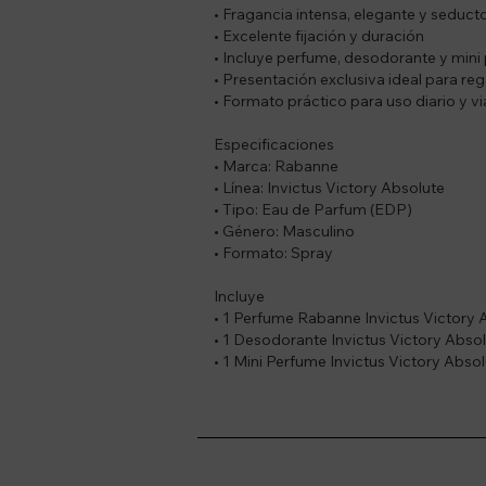
• Fragancia intensa, elegante y seduct
• Excelente fijación y duración
• Incluye perfume, desodorante y mini
• Presentación exclusiva ideal para reg
• Formato práctico para uso diario y vi
Especificaciones
• Marca: Rabanne
• Línea: Invictus Victory Absolute
• Tipo: Eau de Parfum (EDP)
• Género: Masculino
• Formato: Spray
Incluye
• 1 Perfume Rabanne Invictus Victory 
• 1 Desodorante Invictus Victory Absol
• 1 Mini Perfume Invictus Victory Abso