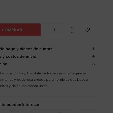

COMPRAR

de pago y planes de cuotas
 y costos de envío
ción
Invictus Victory Absolute de Rabanne, una fragancia
a intensa y poderosa creada para hombres que buscan
ímites y dejar una marca única
 te pueden interesar