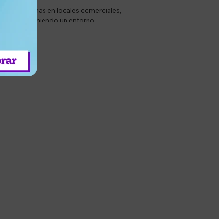
ción de personas en locales comerciales,
eguros, manteniendo un entorno