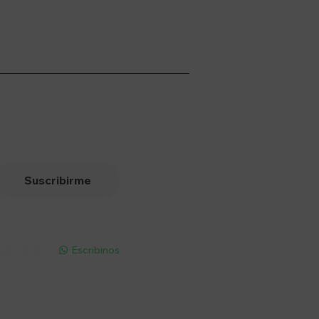
Suscribirme
pp - Solo
Escribinos
