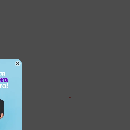

entrega