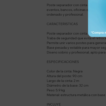
Poste separador con cinta retráctil neg
eventos, bancos, oficinas o exposicio
ordenado y profesional.
CARACTERISTICAS
Poste separador con cinta extensible
Traba de seguridad que evita el retroce
Permite unir varios postes para gener
Base pesada y estable para mayor se
Diseno sobrio y profesional, apto para
ESPECIFICACIONES
Color de la cinta: Negra
Altura del poste: 90 cm
Largo de la cinta: 2 m
Diámetro de la base: 32 cm
Peso: 5.9 kg
Material: estructura metálica con base
INCLUYE