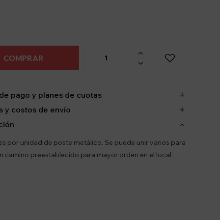

COMPRAR

de pago y planes de cuotas
 y costos de envío
ción
 es por unidad de poste metálico. Se puede unir varios para
n camino preestablecido para mayor orden en el local.