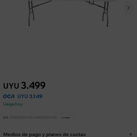
3.499
UYU
3.149
UYU
Llega hoy
KING300165-KING300165
Medios de pago y planes de cuotas