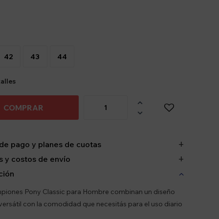
42
43
44
alles

COMPRAR

de pago y planes de cuotas
 y costos de envío
ción
piones Pony Classic para Hombre combinan un diseño
 versátil con la comodidad que necesitás para el uso diario