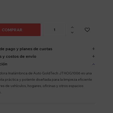

COMPRAR

de pago y planes de cuotas
 y costos de envío
ción
adora Inalámbrica de Auto GoldTech JTHOG1006 es una
ta práctica y potente diseñada para la limpieza eficiente
ores de vehículos, hogares, oficinas y otros espacios
.